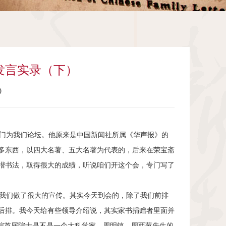
发言实录（下）
0
门为我们论坛。他原来是中国新闻社所属《华声报》的
很多东西，以四大名著、五大名著为代表的，后来在荣宝斋
小楷书法，取得很大的成绩，听说咱们开这个会，专门写了
我们做了很大的宣传。其实今天到会的，除了我们前排
后排。我今天给有些领导介绍说，其实家书捐赠者里面并
科院首届院士是不是一个大科学家，周明镇，周西莓先生的