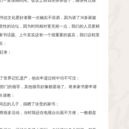
们一直强调民间。会议之前我先讲讲这个，随便有点感
信文化爱好者聚一次确实不容易，因为请了30多家媒
质性的论坛，因为时间相对更充裕一点，我们的人员更精
家书话题。上午其实还有一个很重要的嘉宾，我们议程里
宾：
赶来；
了世界记忆遗产，他在申遗过程中功不可没；
部门的领导，其他领导好像都退场了。将来家书要申请
长请教；
同志的儿子，捐赠了珍贵的家书；
席很多活动，当时我还在电视台出面不方便，一般都是