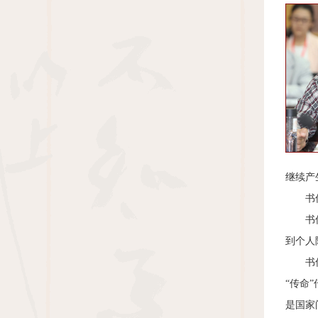
继续产
书信文
书信文
到个人
书信文
“传命
是国家