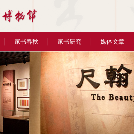
家书春秋
家书研究
媒体文章