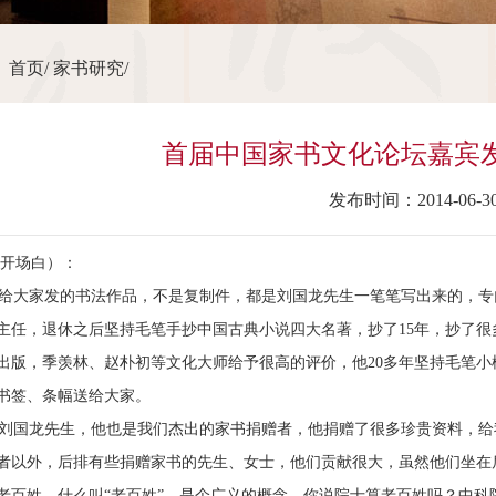
：
首页
/
家书研究
/
首届中国家书文化论坛嘉宾
发布时间：2014-06-3
（开场白）：
大家发的书法作品，不是复制件，都是刘国龙先生一笔笔写出来的，专
主任，退休之后坚持毛笔手抄中国古典小说四大名著，抄了15年，抄了
出版，季羡林、赵朴初等文化大师给予很高的评价，他20多年坚持毛笔
书签、条幅送给大家。
国龙先生，他也是我们杰出的家书捐赠者，他捐赠了很多珍贵资料，给
者以外，后排有些捐赠家书的先生、女士，他们贡献很大，虽然他们坐在
老百姓，什么叫“老百姓”，是个广义的概念，你说院士算老百姓吗？中