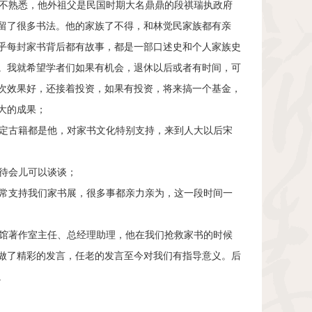
不熟悉，他外祖父是民国时期大名鼎鼎的段祺瑞执政府
留了很多书法。他的家族了不得，和林觉民家族都有亲
乎每封家书背后都有故事，都是一部口述史和个人家族史
。我就希望学者们如果有机会，退休以后或者有时间，可
次效果好，还接着投资，如果有投资，将来搞一个基金，
大的成果；
定古籍都是他，对家书文化特别支持，来到人大以后宋
待会儿可以谈谈；
常支持我们家书展，很多事都亲力亲为，这一段时间一
馆著作室主任、总经理助理，他在我们抢救家书的时候
做了精彩的发言，任老的发言至今对我们有指导意义。后
。