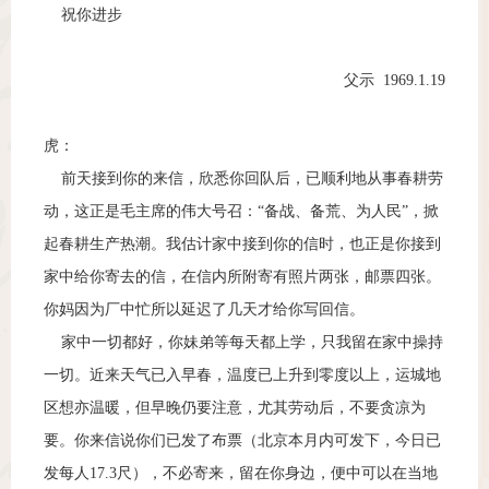
祝你进步
父示 1969.1.19
虎：
前天接到你的来信，欣悉你回队后，已顺利地从事春耕劳
动，这正是毛主席的伟大号召：“备战、备荒、为人民”，掀
起春耕生产热潮。我估计家中接到你的信时，也正是你接到
家中给你寄去的信，在信内所附寄有照片两张，邮票四张。
你妈因为厂中忙所以延迟了几天才给你写回信。
家中一切都好，你妹弟等每天都上学，只我留在家中操持
一切。近来天气已入早春，温度已上升到零度以上，运城地
区想亦温暖，但早晚仍要注意，尤其劳动后，不要贪凉为
要。你来信说你们已发了布票（北京本月内可发下，今日已
发每人17.3尺），不必寄来，留在你身边，便中可以在当地