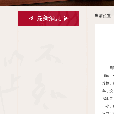
当前位置
最新消息
回
团体，
爆棚。
年，没
韶山展
不小。
次都得