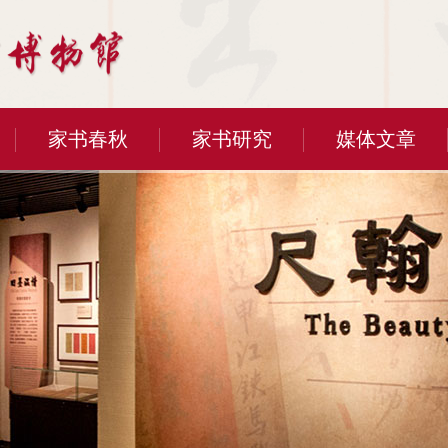
家书春秋
家书研究
媒体文章