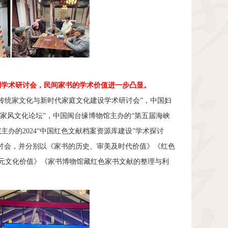
列学术研讨会，民间家书的学术价值进一步凸显。
传统家文化与新时代家庭文化建设学术研讨会”，中国妇
国家风文化论坛”，中国闽台缘博物馆主办的“第五届海峡
院主办的
2024
“中国红色文献档案资源库建设”学术探讨
研讨会，并分别以《家书的历史、审美及时代价值》《红色
元文化价值》《家书博物馆藏红色家书文献的整理与利