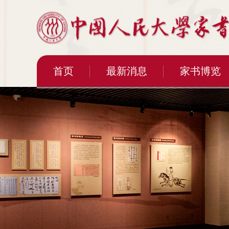
首页
最新消息
家书博览