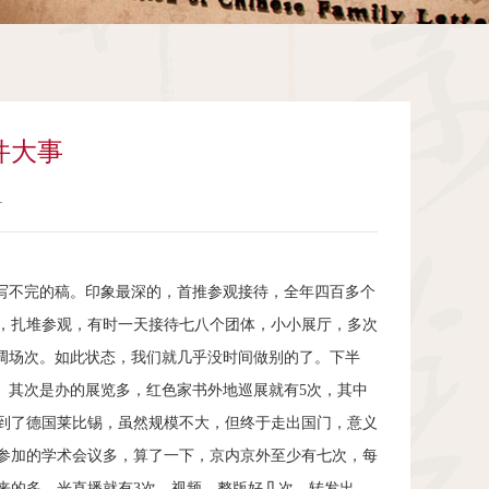
件大事
1
，写不完的稿。印象最深的，首推参观接待，全年四百多个
，扎堆参观，有时一天接待七八个团体，小小展厅，多次
调场次。如此状态，我们就几乎没时间做别的了。下半
。其次是办的展览多，红色家书外地巡展就有
5
次，其中
到了德国莱比锡，虽然规模不大，但终于走出国门，意义
参加的学术会议多，算了一下，京内京外至少有七次，每
来的多，光直播就有
3
次，视频、整版好几次。转发出