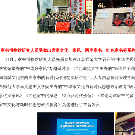
、家书博物馆研究人员受邀出席家文化、家风、两岸家书、红色家书等系
月―
11
月，家书博物馆研究人员先后参加在江苏师范大学召开的“中华优秀
博物馆举办的“中华好家风”专题研讨会，淮北师范大学主办的“第四届全
间谱牒文化暨两岸家书的新时代作用交流研讨会”，人大信息资源管理学
西师范大学马克思主义学院主办的“中华家文化与新时代思想政治教育”
承优良家风》《红色家书的概念、特点及时代价值》《试论两岸家书的多
家书文化与新时代思想政治教育》为题进行了主旨发言。