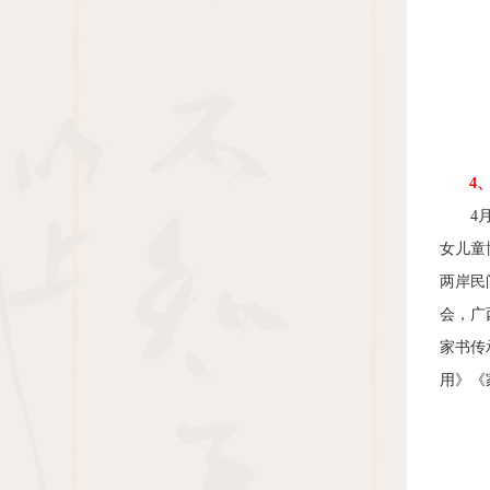
4
4
女儿童
两岸民
会，广
家书传
用》《