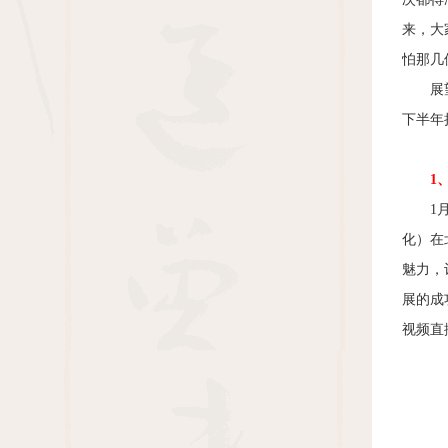
来，大
怕那几
展
下半年
1
1
化）在
魅力，
展的成
视频直