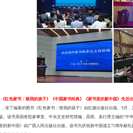
、《红色家书：致我的孩子》《中国家书经典》《家书里的新中国》先后
月，张丁编著的图书《红色家书：致我的孩子》由红旗出版社出版。
9
月，
版。该书系国务院参事室、中央文史研究馆编，高雨、袁行霈主编的“中华
里的新中国》由广西人民出版社出版。该书为庆祝新中国成立
75
周年献礼