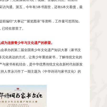
采访沟通。第五，今年有
3
本书面世，还有
6
本欠着债，最
前编印“大事记”“展览图录”等资料，工作量可想而知。
，已经在那里了。
化成为连接青少年与文化遗产的桥梁。
员会承办的第二届全国青少年文化遗产知识大赛（家书文
等多元化表达的方式，让青少年重拾家书，了解传统文化的
产与家书有机结合，是中华优秀传统文化在新时代创新发
主持人李泳川作了一期主题为《中华诗词与家书文化》的